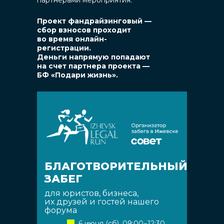
Проект фандрайзинговый —
сбор взносов проходит
во время онлайн-
регистрации.
Деньги напрямую попадают
на счет партнера проекта —
БФ «Подари жизнь».
БЛАГОТВОРИТЕЛЬНЫЙ
ЗАБЕГ
для юристов, бизнеса,
их друзей и гостей нашего
форума
6 июня (сб), 09:00−12:30