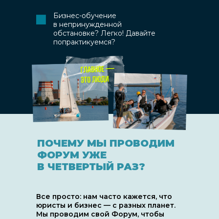
Бизнес-обучение
в непринужденной
обстановке? Легко! Давайте
попрактикуемся?
ПОЧЕМУ МЫ ПРОВОДИМ
ФОРУМ УЖЕ
В ЧЕТВЕРТЫЙ РАЗ?
Все просто: нам часто кажется, что
юристы и бизнес — с разных планет.
Мы проводим свой Форум, чтобы