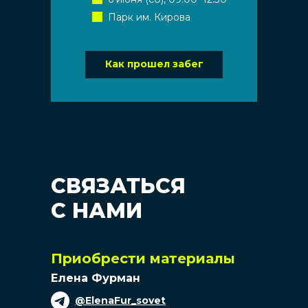
Парк им. Кирова
Как прошел забег
СВЯЗАТЬСЯ
С НАМИ
Приобрести материалы
Елена Фурман
@ElenaFur_sovet