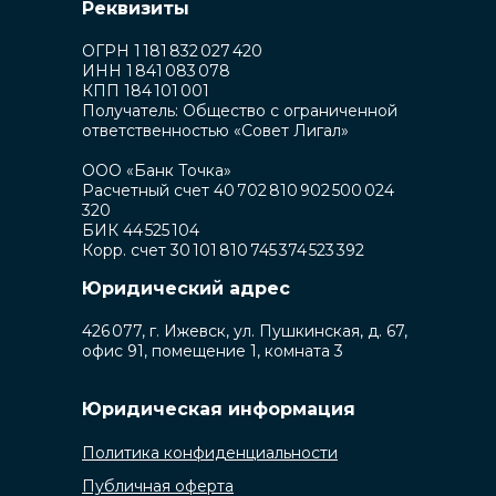
Реквизиты
ОГРН 1 181 832 027 420
ИНН 1 841 083 078
КПП 184 101 001
Получатель: Общество с ограниченной
ответственностью «Совет Лигал»
ООО «Банк Точка»
Расчетный счет 40 702 810 902 500 024
320
БИК 44 525 104
Корр. счет 30 101 810 745 374 523 392
Юридический адрес
426 077, г. Ижевск, ул. Пушкинская, д. 67,
офис 91, помещение 1, комната 3
Юридическая информация
Политика конфиденциальности
Публичная оферта