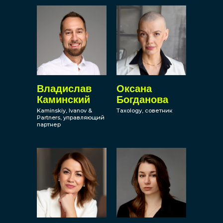
Владислав
Оксана
Каминский
Богданова
Kaminskiy, Ivanov &
Taxology, cоветник
Partners, управляющий
партнер